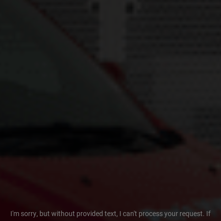
I'm sorry, but without provided text, I can't process your request. If