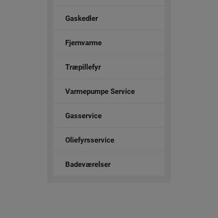
Gaskedler
Fjernvarme
Træpillefyr
Varmepumpe Service
Gasservice
Oliefyrsservice
Badeværelser