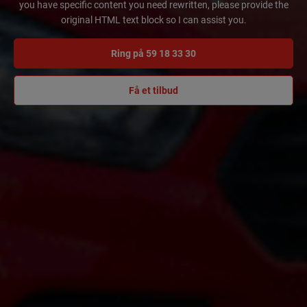
you have specific content you need rewritten, please provide the
original HTML text block so I can assist you.
Ring på 59 18 33 30
Få et tilbud