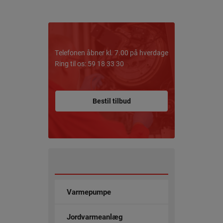
Telefonen åbner kl. 7.00 på hverdage
Ring til os: 59 18 33 30
Bestil tilbud
Varmepumpe
Jordvarmeanlæg