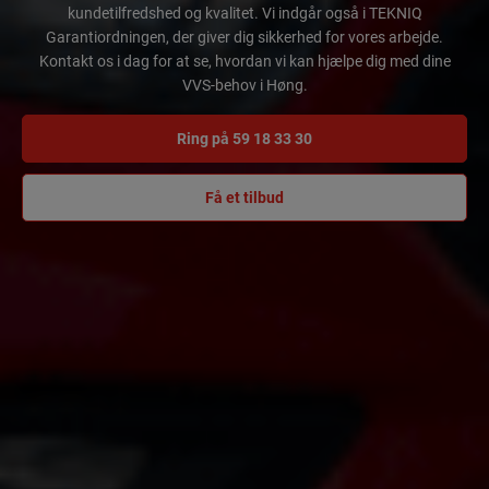
kundetilfredshed og kvalitet. Vi indgår også i TEKNIQ
Garantiordningen, der giver dig sikkerhed for vores arbejde.
Kontakt os i dag for at se, hvordan vi kan hjælpe dig med dine
VVS-behov i Høng.
Ring på 59 18 33 30
Få et tilbud