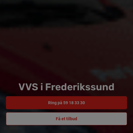
VVS i Frederikssund
Ring på 59 18 33 30
Få et tilbud