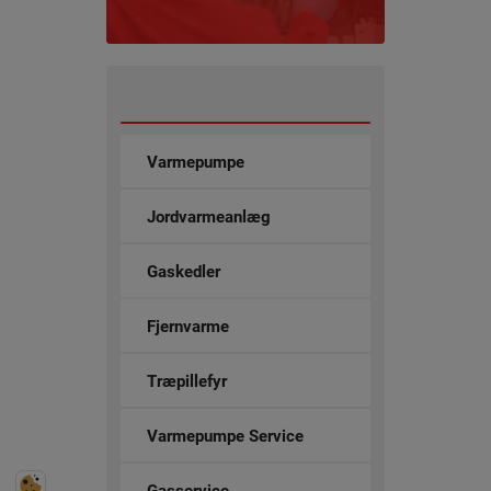
Varmepumpe
Jordvarmeanlæg
Gaskedler
Fjernvarme
Træpillefyr
Varmepumpe Service
Gasservice