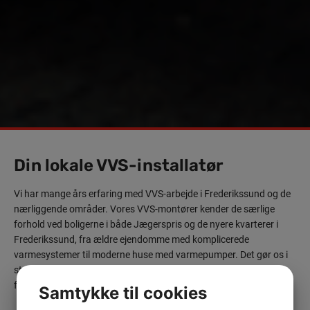
Din lokale VVS-installatør
Vi har mange års erfaring med VVS-arbejde i Frederikssund og de
nærliggende områder. Vores VVS-montører kender de særlige
forhold ved boligerne i både Jægerspris og de nyere kvarterer i
Frederikssund, fra ældre ejendomme med komplicerede
varmesystemer til moderne huse med varmepumper. Det gør os i
stand til hurtigt at lokalisere fejl og udføre løsningen effektivt
første gang.
Samtykke til cookies