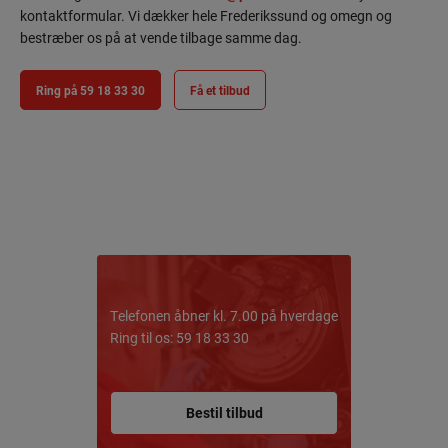
kontaktformular. Vi dækker hele Frederikssund og omegn og
bestræber os på at vende tilbage samme dag.
Ring på 59 18 33 30
Få et tilbud
Telefonen åbner kl. 7.00 på hverdage
Ring til os: 59 18 33 30
Bestil tilbud