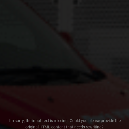
I'm sorry, the input text is missing. Could you please provide the
original HTML content that needs rewriting?