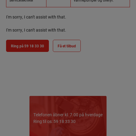
servicetekniker
varmepumper og oliefyr.
I'm sorry, I can't assist with that.
I'm sorry, I can't assist with that.
Ring på 59 18 33 30
Få et tilbud
Telefonen åbner kl. 7.00 på hverdage
Ring til os: 59 18 33 30