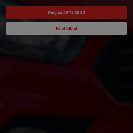
Ring på 59 18 33 30
Få et tilbud