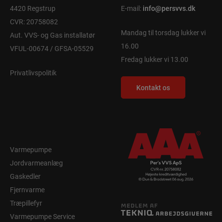
4420 Regstrup
E-mail:
info@persvvs.dk
CVR: 20758082
Mandag til torsdag lukker vi
Aut. VVS- og Gas installatør
16.00
VFUL-00674 / GFSA-05529
Fredag lukker vi 13.00
Privatlivspolitik
Kontakt os
Varmepumpe
Jordvarmeanlæg
Gaskedler
Fjernvarme
Træpillefyr
Varmepumpe Service