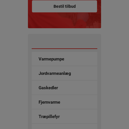
Bestil tilbud
Varmepumpe
Jordvarmeanlæg
Gaskedler
Fjernvarme
Træpillefyr